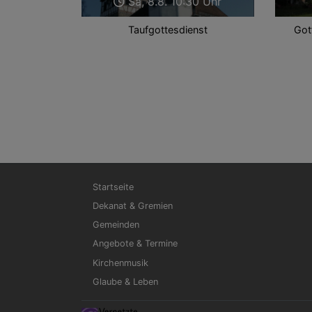
Sa, 8.8. 10:30 Uhr
Taufgottesdienst
Got
Hauptnavigation
Startseite
Dekanat & Gremien
Gemeinden
Angebote & Termine
Kirchenmusik
Glaube & Leben