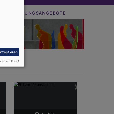
BILDUNGSANGEBOTE
akzeptieren
siert mit Klaro!
Weiter