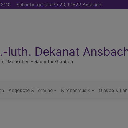
3110
Schaitbergerstraße 20, 91522 Ansbach
.-luth. Dekanat Ansbac
für Menschen - Raum für Glauben
en
Angebote & Termine
Kirchenmusik
Glaube & Leb