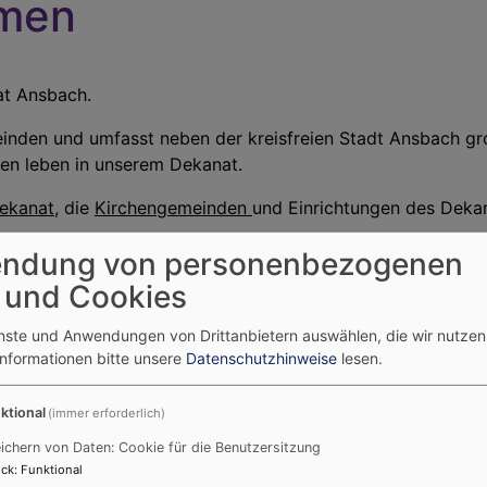
mmen
nat Ansbach.
nden und umfasst neben der kreisfreien Stadt Ansbach gr
nen leben in unserem Dekanat.
ekanat
, die
Kirchengemeinden
und Einrichtungen des Dekan
reise auf unseren Seiten und lassen sich überraschen.
ndung von personenbezogenen
 und Cookies
enste und Anwendungen von Drittanbietern auswählen, die wir nutze
Informationen bitte unsere
Datenschutzhinweise
lesen.
vielfältigen Angebote
ktional
(immer erforderlich)
ichern von Daten: Cookie für die Benutzersitzung
ck
:
Funktional