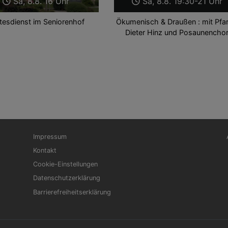
Sa, 8.8. 16 Uhr
Sa, 8.8. 19:30-21 Uhr
tesdienst im Seniorenhof
Ökumenisch & Draußen : mit Pfar
Dieter Hinz und Posaunencho
Fußbereichsmenü
Be
Impressum
Kontakt
Cookie-Einstellungen
Datenschutzerklärung
Barrierefreiheitserklärung