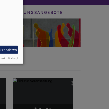
BILDUNGSANGEBOTE
akzeptieren
siert mit Klaro!
Weiter