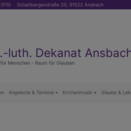
3110
Schaitbergerstraße 20, 91522 Ansbach
.-luth. Dekanat Ansbac
für Menschen - Raum für Glauben
en
Angebote & Termine
Kirchenmusik
Glaube & Leb