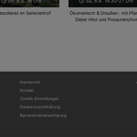
Sa, 8.8. 16 Uhr
Sa, 8.8. 19:30-21 Uhr
tesdienst im Seniorenhof
Ökumenisch & Draußen : mit Pfar
Dieter Hinz und Posaunencho
Fußbereichsmenü
Be
Impressum
Kontakt
Cookie-Einstellungen
Datenschutzerklärung
Barrierefreiheitserklärung