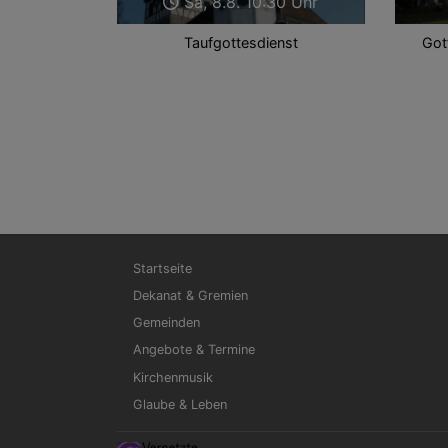
Sa, 8.8. 10:30 Uhr
Taufgottesdienst
Got
Hauptnavigation
Startseite
Dekanat & Gremien
Gemeinden
Angebote & Termine
Kirchenmusik
Glaube & Leben